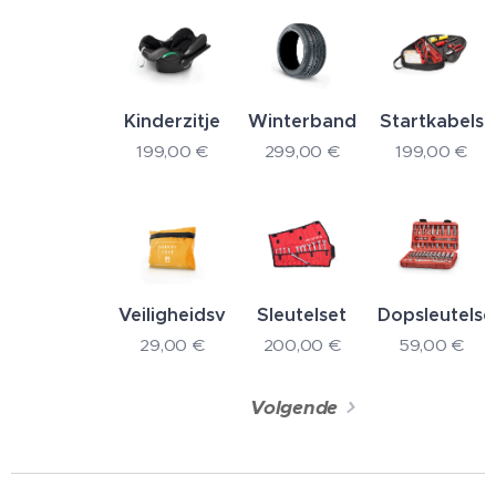
Kinderzitje
Winterbanden
Startkabels
199,00
€
299,00
€
199,00
€
Veiligheidsvest
Sleutelset
Dopsleutelse
29,00
€
200,00
€
59,00
€
Volgende