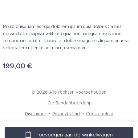
Porro quisquam est qui dolorem ipsum quia dolor sit amet
consectetur adipisci velit sed quia non numquam eius modi
tempora incidunt ut labore et dolore magnam aliquam quaerat
voluptatem ut enim ad minima veniam quis.
199,00
€
© 2026 Alle rechten voorbehouden
De Bandenboerderij
Disclaimer
Privacybeleid
Cookiebeleid
Toevoegen aan de winkelwagen