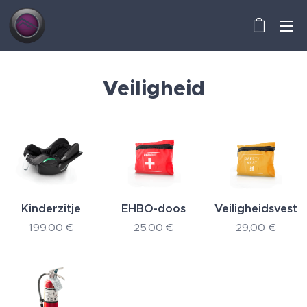
Veiligheid
Kinderzitje
EHBO-doos
Veiligheidsvest
199,00
€
25,00
€
29,00
€