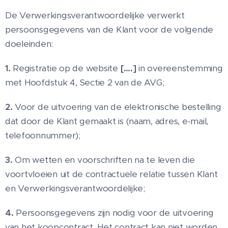
De Verwerkingsverantwoordelijke verwerkt
persoonsgegevens van de Klant voor de volgende
doeleinden:
1.
Registratie op de website
[….]
in overeenstemming
met Hoofdstuk 4, Sectie 2 van de AVG;
2.
Voor de uitvoering van de elektronische bestelling
dat door de Klant gemaakt is (naam, adres, e-mail,
telefoonnummer);
3.
Om wetten en voorschriften na te leven die
voortvloeien uit de contractuele relatie tussen Klant
en Verwerkingsverantwoordelijke;
4.
Persoonsgegevens zijn nodig voor de uitvoering
van het koopcontract. Het contract kan niet worden