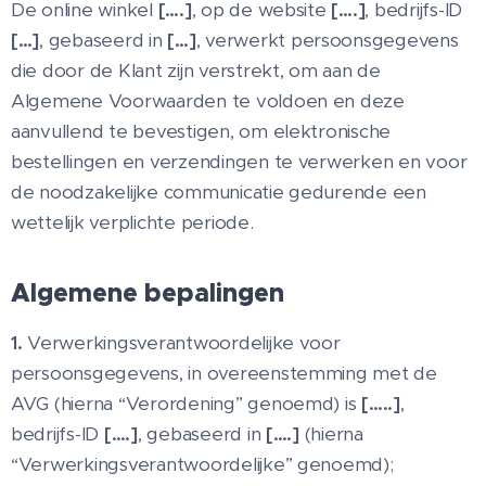
De online winkel
[….]
, op de website
[….]
, bedrijfs-ID
[…]
, gebaseerd in
[…]
, verwerkt persoonsgegevens
die door de Klant zijn verstrekt, om aan de
Algemene Voorwaarden te voldoen en deze
aanvullend te bevestigen, om elektronische
bestellingen en verzendingen te verwerken en voor
de noodzakelijke communicatie gedurende een
wettelijk verplichte periode.
Algemene bepalingen
1.
Verwerkingsverantwoordelijke voor
persoonsgegevens, in overeenstemming met de
AVG (hierna “Verordening” genoemd) is
[…..]
,
bedrijfs-ID
[….]
, gebaseerd in
[….]
(hierna
“Verwerkingsverantwoordelijke” genoemd);